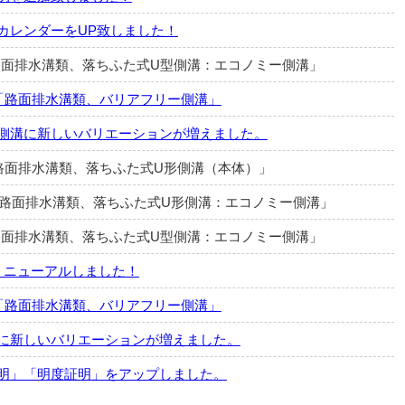
カレンダーをUP致しました！
新「路面排水溝類、落ちふた式U型側溝：エコノミー側溝」
新 「路面排水溝類、バリアフリー側溝」
側溝に新しいバリエーションが増えました。
 「路面排水溝類、落ちふた式U形側溝（本体）」
更新 「路面排水溝類、落ちふた式U形側溝：エコノミー側溝」
新「路面排水溝類、落ちふた式U型側溝：エコノミー側溝」
リニューアルしました！
新 「路面排水溝類、バリアフリー側溝」
に新しいバリエーションが増えました。
明」「明度証明」をアップしました。