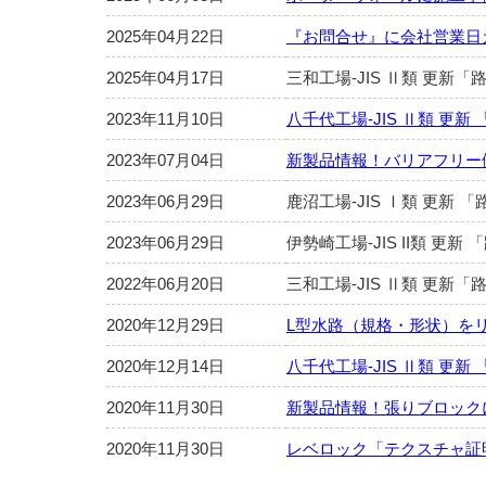
2025年04月22日
『お問合せ』に会社営業日
2025年04月17日
三和工場-JIS Ⅱ類 更
2023年11月10日
八千代工場-JIS Ⅱ類 更
2023年07月04日
新製品情報！バリアフリー
2023年06月29日
鹿沼工場-JIS Ⅰ類 更新
2023年06月29日
伊勢崎工場-JIS II類 
2022年06月20日
三和工場-JIS Ⅱ類 更
2020年12月29日
L型水路（規格・形状）を
2020年12月14日
八千代工場-JIS Ⅱ類 更
2020年11月30日
新製品情報！張りブロック
2020年11月30日
レベロック「テクスチャ証