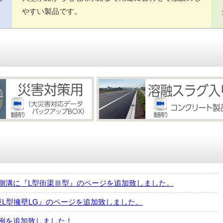
やすい製品です。
側溝に『L型街渠Ⅲ型』のページを追加致しました。
逆L型擁壁LG』のページを追加致しました。
例を追加致しました！