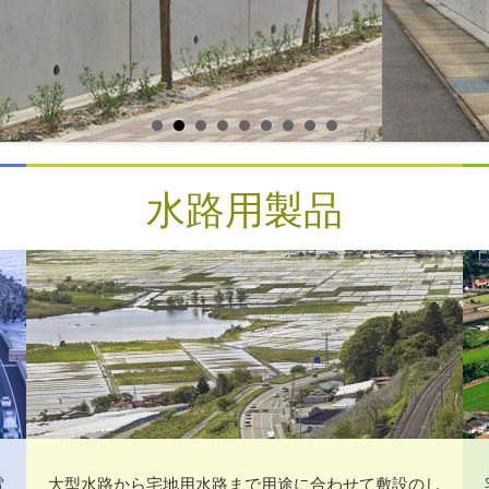
水路用製品
電
大型水路から宅地用水路まで用途に合わせて敷設のし