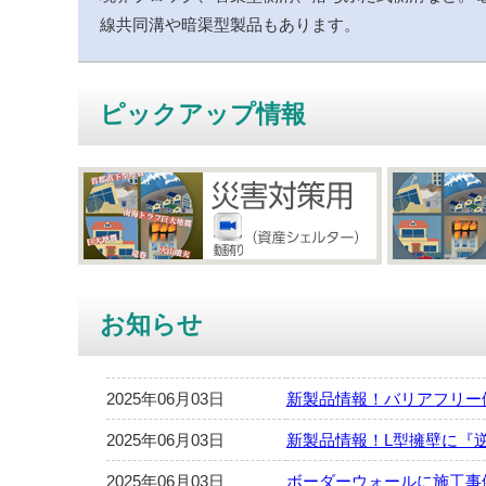
線共同溝や暗渠型製品もあります。
ピックアップ情報
お知らせ
2025年06月03日
新製品情報！バリアフリー
2025年06月03日
新製品情報！L型擁壁に『
2025年06月03日
ボーダーウォールに施工事